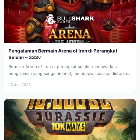
Pengalaman Bermain Arena of Iron di Perangkat
Seluler – 333v
Bermain Arena of Iron di perangkat seluler menawarkan
pengalaman yang sangat imersif, membawa suasana distopia
futuristik langsung ke genggaman Anda....
23 Jun 2026