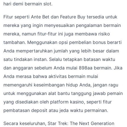
hari demi bermain slot.
Fitur seperti Ante Bet dan Feature Buy tersedia untuk
mereka yang ingin menyesuaikan pengalaman bermain
mereka, namun fitur-fitur ini juga membawa risiko
tambahan. Menggunakan opsi pembelian bonus berarti
Anda mempertaruhkan jumlah yang lebih besar dalam
satu tindakan instan. Selalu tetapkan batasan waktu
dan anggaran sebelum Anda mulai 898aa bermain. Jika
Anda merasa bahwa aktivitas bermain mulai
memengaruhi keseimbangan hidup Anda, jangan ragu
untuk menggunakan alat bantu tanggung jawab pemain
yang disediakan oleh platform kasino, seperti fitur
pembatasan deposit atau jeda waktu permainan.
Secara keseluruhan, Star Trek: The Next Generation