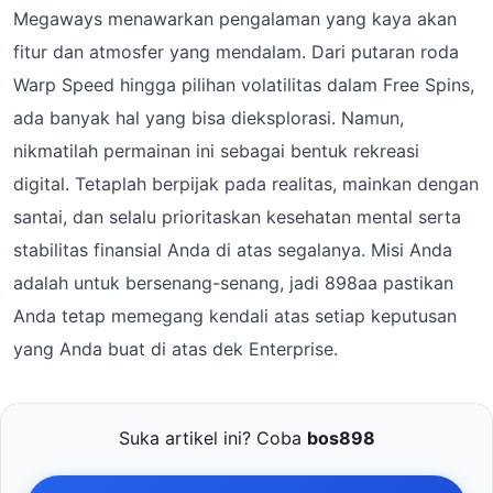
Megaways menawarkan pengalaman yang kaya akan
fitur dan atmosfer yang mendalam. Dari putaran roda
Warp Speed hingga pilihan volatilitas dalam Free Spins,
ada banyak hal yang bisa dieksplorasi. Namun,
nikmatilah permainan ini sebagai bentuk rekreasi
digital. Tetaplah berpijak pada realitas, mainkan dengan
santai, dan selalu prioritaskan kesehatan mental serta
stabilitas finansial Anda di atas segalanya. Misi Anda
adalah untuk bersenang-senang, jadi 898aa pastikan
Anda tetap memegang kendali atas setiap keputusan
yang Anda buat di atas dek Enterprise.
Suka artikel ini? Coba
bos898