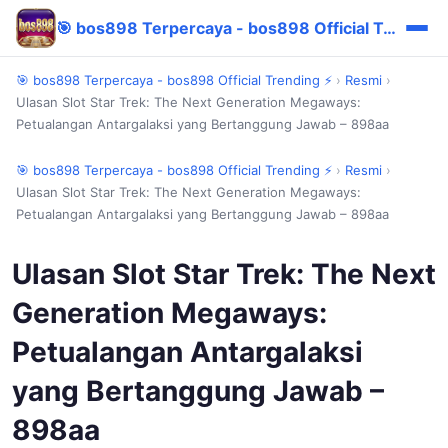
🎯 bos898 Terpercaya - bos898 Official Trending ⚡
🎯 bos898 Terpercaya - bos898 Official Trending ⚡
›
Resmi
›
Ulasan Slot Star Trek: The Next Generation Megaways:
Petualangan Antargalaksi yang Bertanggung Jawab – 898aa
🎯 bos898 Terpercaya - bos898 Official Trending ⚡
›
Resmi
›
Ulasan Slot Star Trek: The Next Generation Megaways:
Petualangan Antargalaksi yang Bertanggung Jawab – 898aa
Ulasan Slot Star Trek: The Next
Generation Megaways:
Petualangan Antargalaksi
yang Bertanggung Jawab –
898aa