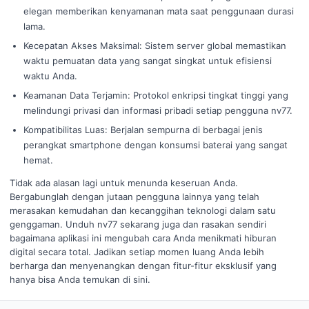
elegan memberikan kenyamanan mata saat penggunaan durasi
lama.
Kecepatan Akses Maksimal: Sistem server global memastikan
waktu pemuatan data yang sangat singkat untuk efisiensi
waktu Anda.
Keamanan Data Terjamin: Protokol enkripsi tingkat tinggi yang
melindungi privasi dan informasi pribadi setiap pengguna nv77.
Kompatibilitas Luas: Berjalan sempurna di berbagai jenis
perangkat smartphone dengan konsumsi baterai yang sangat
hemat.
Tidak ada alasan lagi untuk menunda keseruan Anda.
Bergabunglah dengan jutaan pengguna lainnya yang telah
merasakan kemudahan dan kecanggihan teknologi dalam satu
genggaman. Unduh nv77 sekarang juga dan rasakan sendiri
bagaimana aplikasi ini mengubah cara Anda menikmati hiburan
digital secara total. Jadikan setiap momen luang Anda lebih
berharga dan menyenangkan dengan fitur-fitur eksklusif yang
hanya bisa Anda temukan di sini.