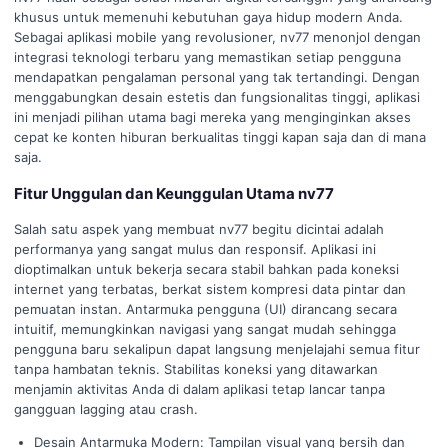
khusus untuk memenuhi kebutuhan gaya hidup modern Anda.
Sebagai aplikasi mobile yang revolusioner, nv77 menonjol dengan
integrasi teknologi terbaru yang memastikan setiap pengguna
mendapatkan pengalaman personal yang tak tertandingi. Dengan
menggabungkan desain estetis dan fungsionalitas tinggi, aplikasi
ini menjadi pilihan utama bagi mereka yang menginginkan akses
cepat ke konten hiburan berkualitas tinggi kapan saja dan di mana
saja.
Fitur Unggulan dan Keunggulan Utama nv77
Salah satu aspek yang membuat nv77 begitu dicintai adalah
performanya yang sangat mulus dan responsif. Aplikasi ini
dioptimalkan untuk bekerja secara stabil bahkan pada koneksi
internet yang terbatas, berkat sistem kompresi data pintar dan
pemuatan instan. Antarmuka pengguna (UI) dirancang secara
intuitif, memungkinkan navigasi yang sangat mudah sehingga
pengguna baru sekalipun dapat langsung menjelajahi semua fitur
tanpa hambatan teknis. Stabilitas koneksi yang ditawarkan
menjamin aktivitas Anda di dalam aplikasi tetap lancar tanpa
gangguan lagging atau crash.
Desain Antarmuka Modern: Tampilan visual yang bersih dan