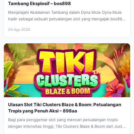
Tambang Eksplosif – bos898
Menjelajahi Kedalaman Tambang dalam Dyna Mule Dyna Mule
hadir sebagai sebuah petualangan slot yang mengajak bos898
pemain untuk masuk ke...
04 Agu 2026
Ulasan Slot Tiki Clusters Blaze & Boom: Petualangan
Tropis yang Penuh Aksi – 898aa
Bagi para penggemar slot yang mencari petualangan tropis
dengan intensitas tinggi, Tiki Clusters Blaze & Boom dari Just
For The...