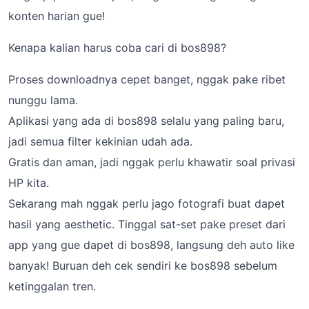
konten harian gue!
Kenapa kalian harus coba cari di bos898?
Proses downloadnya cepet banget, nggak pake ribet
nunggu lama.
Aplikasi yang ada di bos898 selalu yang paling baru,
jadi semua filter kekinian udah ada.
Gratis dan aman, jadi nggak perlu khawatir soal privasi
HP kita.
Sekarang mah nggak perlu jago fotografi buat dapet
hasil yang aesthetic. Tinggal sat-set pake preset dari
app yang gue dapet di bos898, langsung deh auto like
banyak! Buruan deh cek sendiri ke bos898 sebelum
ketinggalan tren.