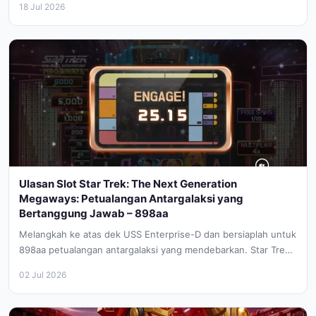
18 Jul 2026
Ulasan Slot Star Trek: The Next Generation
Megaways: Petualangan Antargalaksi yang
Bertanggung Jawab – 898aa
Melangkah ke atas dek USS Enterprise-D dan bersiaplah untuk
898aa petualangan antargalaksi yang mendebarkan. Star Trek:
The Next Generation Megaways...
02 Jul 2026