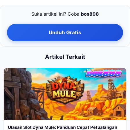
Suka artikel ini? Coba
bos898
Unduh Gratis
Artikel Terkait
Ulasan Slot Dyna Mule: Panduan Cepat Petualangan