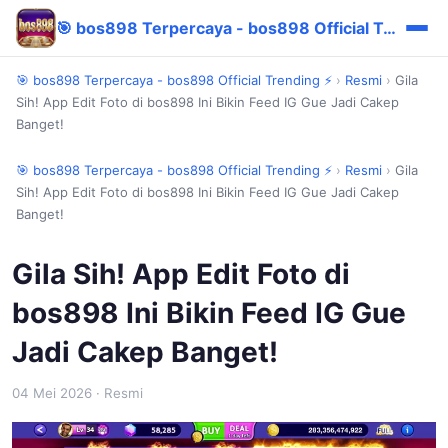
🎯 bos898 Terpercaya - bos898 Official Trending ⚡
🎯 bos898 Terpercaya - bos898 Official Trending ⚡
›
Resmi
›
Gila
Sih! App Edit Foto di bos898 Ini Bikin Feed IG Gue Jadi Cakep
Banget!
🎯 bos898 Terpercaya - bos898 Official Trending ⚡
›
Resmi
›
Gila
Sih! App Edit Foto di bos898 Ini Bikin Feed IG Gue Jadi Cakep
Banget!
Gila Sih! App Edit Foto di
bos898 Ini Bikin Feed IG Gue
Jadi Cakep Banget!
04 Mei 2026
· Resmi