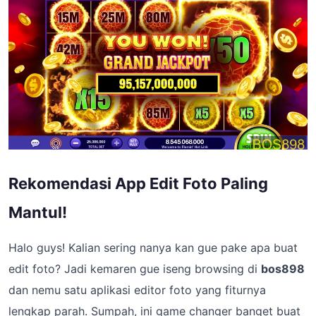
Rekomendasi App Edit Foto Paling
Mantul!
Halo guys! Kalian sering nanya kan gue pake apa buat
edit foto? Jadi kemaren gue iseng browsing di
bos898
dan nemu satu aplikasi editor foto yang fiturnya
lengkap parah. Sumpah, ini game changer banget buat