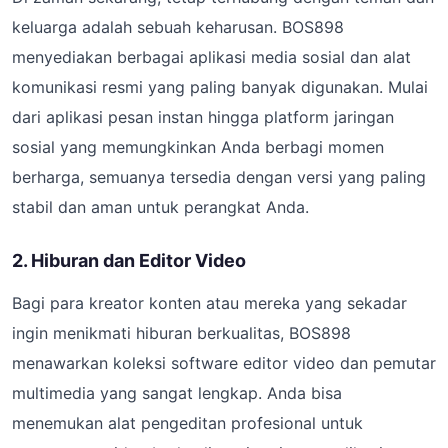
keluarga adalah sebuah keharusan. BOS898
menyediakan berbagai aplikasi media sosial dan alat
komunikasi resmi yang paling banyak digunakan. Mulai
dari aplikasi pesan instan hingga platform jaringan
sosial yang memungkinkan Anda berbagi momen
berharga, semuanya tersedia dengan versi yang paling
stabil dan aman untuk perangkat Anda.
2. Hiburan dan Editor Video
Bagi para kreator konten atau mereka yang sekadar
ingin menikmati hiburan berkualitas, BOS898
menawarkan koleksi software editor video dan pemutar
multimedia yang sangat lengkap. Anda bisa
menemukan alat pengeditan profesional untuk