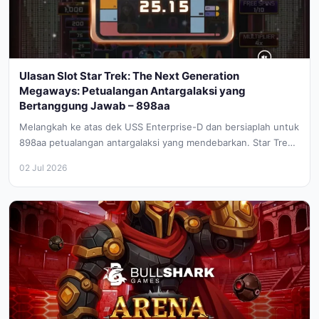
Ulasan Slot Star Trek: The Next Generation
Megaways: Petualangan Antargalaksi yang
Bertanggung Jawab – 898aa
Melangkah ke atas dek USS Enterprise-D dan bersiaplah untuk
898aa petualangan antargalaksi yang mendebarkan. Star Trek:
The Next Generation Megaways...
02 Jul 2026