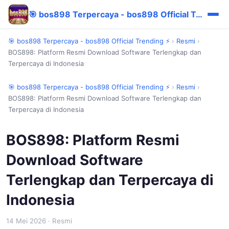
🎯 bos898 Terpercaya - bos898 Official Trending ⚡
🎯 bos898 Terpercaya - bos898 Official Trending ⚡
›
Resmi
›
BOS898: Platform Resmi Download Software Terlengkap dan
Terpercaya di Indonesia
🎯 bos898 Terpercaya - bos898 Official Trending ⚡
›
Resmi
›
BOS898: Platform Resmi Download Software Terlengkap dan
Terpercaya di Indonesia
BOS898: Platform Resmi
Download Software
Terlengkap dan Terpercaya di
Indonesia
14 Mei 2026
· Resmi