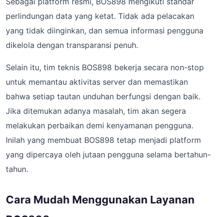
Sebagai platform resmi, BOS898 mengikuti standar
perlindungan data yang ketat. Tidak ada pelacakan
yang tidak diinginkan, dan semua informasi pengguna
dikelola dengan transparansi penuh.
Selain itu, tim teknis BOS898 bekerja secara non-stop
untuk memantau aktivitas server dan memastikan
bahwa setiap tautan unduhan berfungsi dengan baik.
Jika ditemukan adanya masalah, tim akan segera
melakukan perbaikan demi kenyamanan pengguna.
Inilah yang membuat BOS898 tetap menjadi platform
yang dipercaya oleh jutaan pengguna selama bertahun-
tahun.
Cara Mudah Menggunakan Layanan