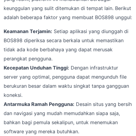
keunggulan yang sulit ditemukan di tempat lain. Berikut
adalah beberapa faktor yang membuat BOS898 unggul:
Keamanan Terjamin:
Setiap aplikasi yang diunggah di
BOS898 diperiksa secara berkala untuk memastikan
tidak ada kode berbahaya yang dapat merusak
perangkat pengguna.
Kecepatan Unduhan Tinggi:
Dengan infrastruktur
server yang optimal, pengguna dapat mengunduh file
berukuran besar dalam waktu singkat tanpa gangguan
koneksi.
Antarmuka Ramah Pengguna:
Desain situs yang bersih
dan navigasi yang mudah memudahkan siapa saja,
bahkan bagi pemula sekalipun, untuk menemukan
software yang mereka butuhkan.