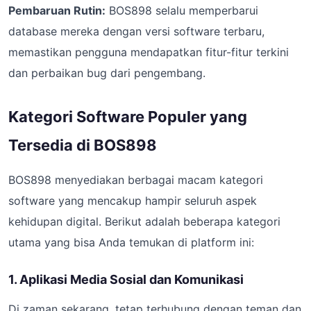
Pembaruan Rutin:
BOS898 selalu memperbarui
database mereka dengan versi software terbaru,
memastikan pengguna mendapatkan fitur-fitur terkini
dan perbaikan bug dari pengembang.
Kategori Software Populer yang
Tersedia di BOS898
BOS898 menyediakan berbagai macam kategori
software yang mencakup hampir seluruh aspek
kehidupan digital. Berikut adalah beberapa kategori
utama yang bisa Anda temukan di platform ini:
1. Aplikasi Media Sosial dan Komunikasi
Di zaman sekarang, tetap terhubung dengan teman dan