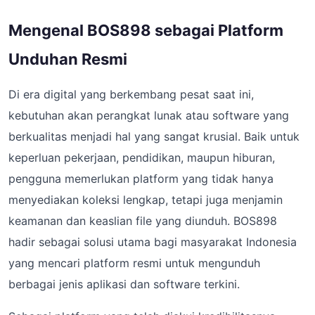
Mengenal BOS898 sebagai Platform
Unduhan Resmi
Di era digital yang berkembang pesat saat ini,
kebutuhan akan perangkat lunak atau software yang
berkualitas menjadi hal yang sangat krusial. Baik untuk
keperluan pekerjaan, pendidikan, maupun hiburan,
pengguna memerlukan platform yang tidak hanya
menyediakan koleksi lengkap, tetapi juga menjamin
keamanan dan keaslian file yang diunduh. BOS898
hadir sebagai solusi utama bagi masyarakat Indonesia
yang mencari platform resmi untuk mengunduh
berbagai jenis aplikasi dan software terkini.