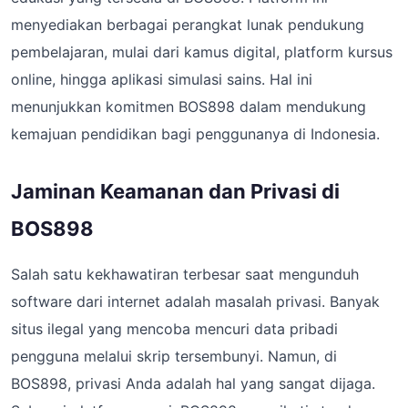
menyediakan berbagai perangkat lunak pendukung
pembelajaran, mulai dari kamus digital, platform kursus
online, hingga aplikasi simulasi sains. Hal ini
menunjukkan komitmen BOS898 dalam mendukung
kemajuan pendidikan bagi penggunanya di Indonesia.
Jaminan Keamanan dan Privasi di
BOS898
Salah satu kekhawatiran terbesar saat mengunduh
software dari internet adalah masalah privasi. Banyak
situs ilegal yang mencoba mencuri data pribadi
pengguna melalui skrip tersembunyi. Namun, di
BOS898, privasi Anda adalah hal yang sangat dijaga.