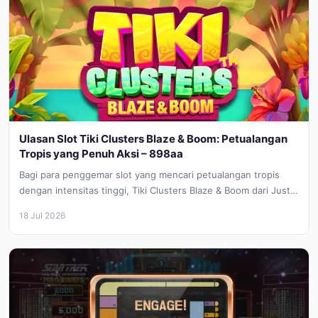
Ulasan Slot Tiki Clusters Blaze & Boom: Petualangan
Tropis yang Penuh Aksi – 898aa
Bagi para penggemar slot yang mencari petualangan tropis
dengan intensitas tinggi, Tiki Clusters Blaze & Boom dari Just
For The...
18 Jul 2026