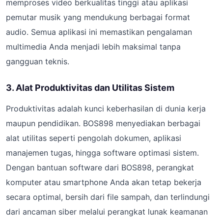
memproses video berkualitas tinggi atau aplikasi
pemutar musik yang mendukung berbagai format
audio. Semua aplikasi ini memastikan pengalaman
multimedia Anda menjadi lebih maksimal tanpa
gangguan teknis.
3. Alat Produktivitas dan Utilitas Sistem
Produktivitas adalah kunci keberhasilan di dunia kerja
maupun pendidikan. BOS898 menyediakan berbagai
alat utilitas seperti pengolah dokumen, aplikasi
manajemen tugas, hingga software optimasi sistem.
Dengan bantuan software dari BOS898, perangkat
komputer atau smartphone Anda akan tetap bekerja
secara optimal, bersih dari file sampah, dan terlindungi
dari ancaman siber melalui perangkat lunak keamanan