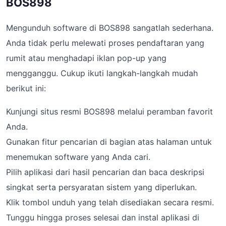
BOS898
Mengunduh software di BOS898 sangatlah sederhana.
Anda tidak perlu melewati proses pendaftaran yang
rumit atau menghadapi iklan pop-up yang
mengganggu. Cukup ikuti langkah-langkah mudah
berikut ini:
Kunjungi situs resmi BOS898 melalui peramban favorit
Anda.
Gunakan fitur pencarian di bagian atas halaman untuk
menemukan software yang Anda cari.
Pilih aplikasi dari hasil pencarian dan baca deskripsi
singkat serta persyaratan sistem yang diperlukan.
Klik tombol unduh yang telah disediakan secara resmi.
Tunggu hingga proses selesai dan instal aplikasi di